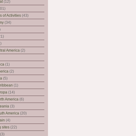
at
(12)
01)
 of Activities
(43)
my
(34)
)
21)
)
tral America
(2)
ica
(1)
erica
(2)
ia
(5)
ribbean
(1)
ropa
(14)
rth America
(6)
eania
(3)
uth America
(20)
ain
(4)
g sites
(22)
(3)