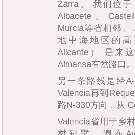
Zarra。 我们位于 
Albacete、Caste
Murcia等省相邻。
地中海地区的高
Alicante） 
Almansa有岔路口。
另一条路线是经A
Valencia再到Re
路N-330方向，从 Cof
Valencia省用
村别墅，遍布Ayor