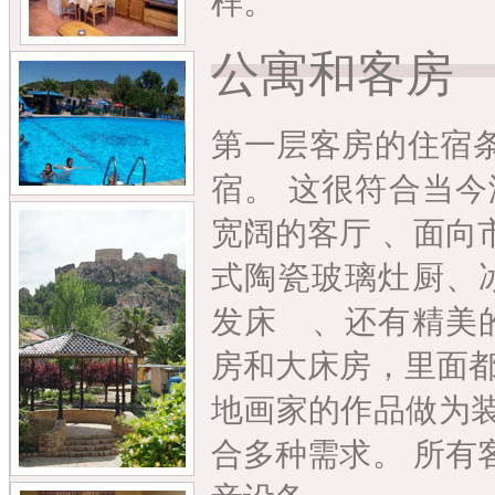
样。
公寓和客房
第一层客房的住宿
宿。 这很符合当今
宽阔的客厅 、面向
式陶瓷玻璃灶厨、冰
发床 、还有精美的
房和大床房，里面都
地画家的作品做为装
合多种需求。 所有