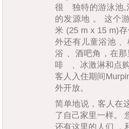
很 独特的游泳池,池
的发源地 。 这个游
米 (25 m x 15
外还有儿童浴池 、
浴 、酒吧角，在那
啡 、冰激淋和点购
客人入住期间Murp
外开放。
简单地说，客人在
了自己家里一样。 
还有这里的人们 ，